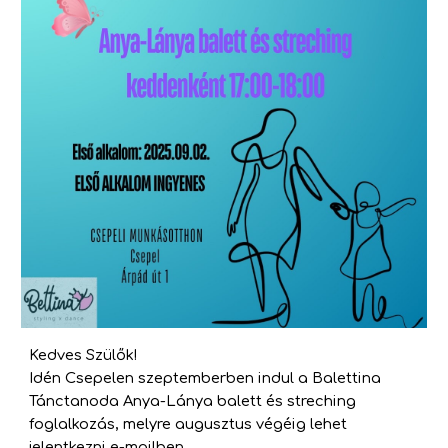
Kedves Szülők!
Idén Csepelen szeptemberben indul a Balettina
Tánctanoda Anya-Lánya balett és streching
foglalkozás, melyre augusztus végéig lehet
jelentkezni e-mailben.