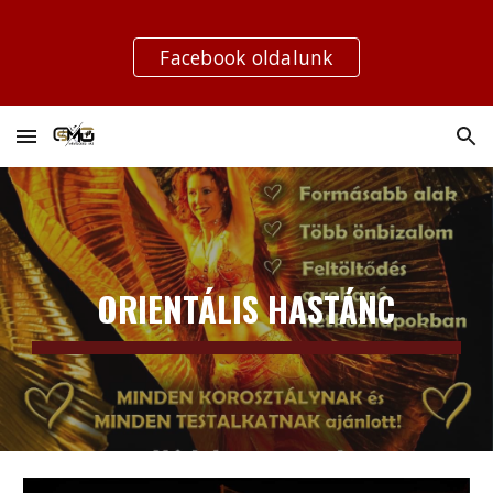
Skip to main content
Skip to navigation
Facebook oldalunk
ORIENTÁLIS HASTÁNC